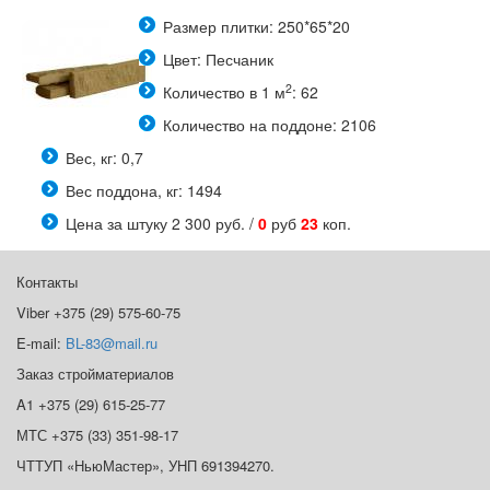
Размер плитки: 250*65*20
Цвет: Песчаник
2
Количество в 1 м
: 62
Количество на поддоне: 2106
Вес, кг: 0,7
Вес поддона, кг: 1494
Цена за штуку 2 300 руб. /
0
руб
23
коп.
Контакты
Viber +375 (29) 575-60-75
E-mail:
BL-83@mail.ru
Заказ стройматериалов
A1 +375 (29) 615-25-77
МТС +375 (33) 351-98-17
ЧТТУП «НьюМастер», УНП 691394270.