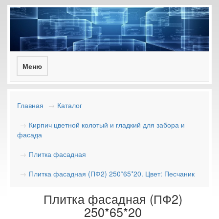
Toggle
Меню
navigation
Главная
Каталог
Кирпич цветной колотый и гладкий для забора и
фасада
Плитка фасадная
Плитка фасадная (ПФ2) 250*65*20. Цвет: Песчаник
Плитка фасадная (ПФ2)
250*65*20